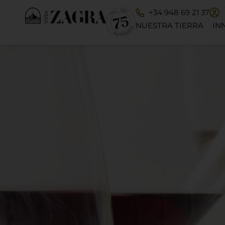
+34 948 69 21 37
NUESTRA TIERRA
IN